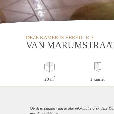
DEZE KAMER IS VERHUURD
VAN MARUMSTRAAT
2
20 m
1 kamer
Op deze pagina vind je alle informatie over deze K
met de aanbieder.