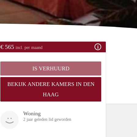
€ 565
incl. per maand
IS VERHUURD
BEKIJK ANDERE KAMERS IN DEN
HAAG
Woning
2 jaar geleden lid geworden