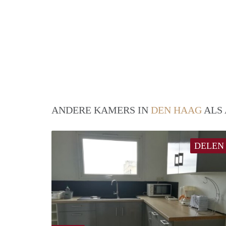
ANDERE KAMERS IN
DEN HAAG
ALS 
DELEN