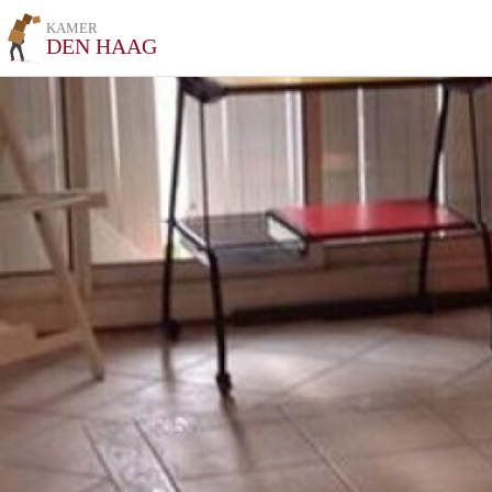
KAMER
DEN HAAG