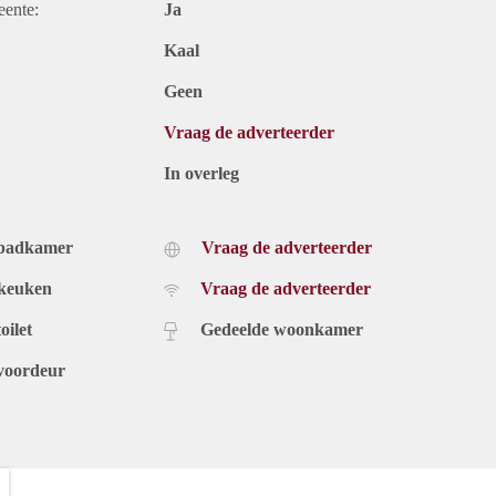
eente:
Ja
Kaal
Geen
Vraag de adverteerder
In overleg
 badkamer
Vraag de adverteerder
 keuken
Vraag de adverteerder
oilet
Gedeelde woonkamer
voordeur