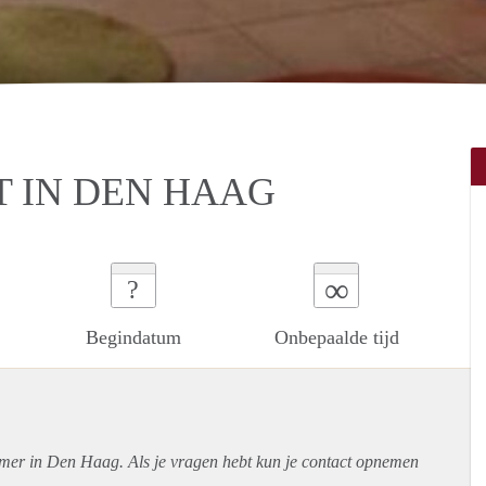
 IN DEN HAAG
∞
?
Begindatum
Onbepaalde tijd
amer in Den Haag. Als je vragen hebt kun je contact opnemen