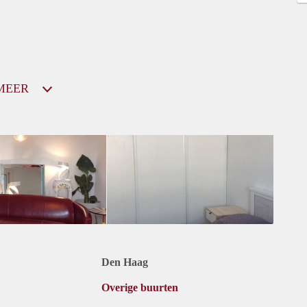
MEER
Den Haag
Overige buurten