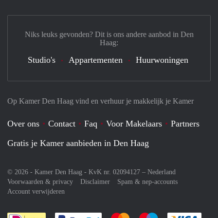
Niks leuks gevonden? Dit is ons andere aanbod in Den
Haag:
Studio's
Appartementen
Huurwoningen
Op Kamer Den Haag vind en verhuur je makkelijk je Kamer
Over ons
Contact
Faq
Voor Makelaars
Partners
Gratis je Kamer aanbieden in Den Haag
© 2026 - Kamer Den Haag - KvK nr. 02094127 –
Nederland
Voorwaarden & privacy
Disclaimer
Spam & nep-accounts
Account verwijderen