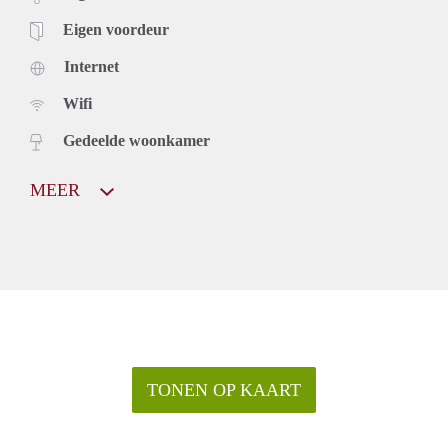
Eigen voordeur
Internet
Wifi
Gedeelde woonkamer
MEER
TONEN OP KAART