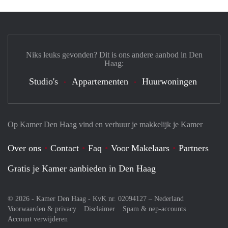
Niks leuks gevonden? Dit is ons andere aanbod in Den
Haag:
Studio's
Appartementen
Huurwoningen
Op Kamer Den Haag vind en verhuur je makkelijk je Kamer
Over ons
Contact
Faq
Voor Makelaars
Partners
Gratis je Kamer aanbieden in Den Haag
© 2026 - Kamer Den Haag - KvK nr. 02094127 –
Nederland
Voorwaarden & privacy
Disclaimer
Spam & nep-accounts
Account verwijderen