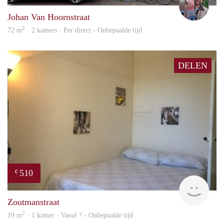
Johan Van Hoornstraat
2
72 m
· 2 kamers · Per direct - Onbepaalde tijd
DELEN
510
€
finde
Zoutmanstraat
2
19 m
· 1 kamer · Vanaf ? - Onbepaalde tijd