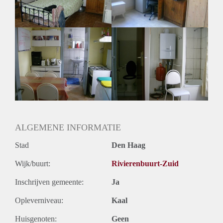
Oplevering
Gestoffeerd
ALGEMENE INFORMATIE
Stad
Den Haag
Wijk/buurt:
Rivierenbuurt-Zuid
Inschrijven gemeente:
Ja
Opleverniveau:
Kaal
Huisgenoten:
Geen