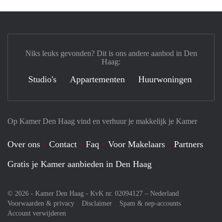
Niks leuks gevonden? Dit is ons andere aanbod in Den
Haag:
Studio's
Appartementen
Huurwoningen
Op Kamer Den Haag vind en verhuur je makkelijk je Kamer
Over ons
Contact
Faq
Voor Makelaars
Partners
Gratis je Kamer aanbieden in Den Haag
© 2026 - Kamer Den Haag - KvK nr. 02094127 –
Nederland
Voorwaarden & privacy
Disclaimer
Spam & nep-accounts
Account verwijderen