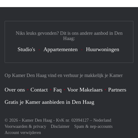
Niks leuks gevonden? Dit is ons andere aanbod in Den
Haag:
Studio's
Appartementen
Huurwoningen
Op Kamer Den Haag vind en verhuur je makkelijk je Kamer
Over ons
Contact
Faq
Voor Makelaars
Partners
Gratis je Kamer aanbieden in Den Haag
© 2026 - Kamer Den Haag - KvK nr. 02094127 –
Nederland
Voorwaarden & privacy
Disclaimer
Spam & nep-accounts
Account verwijderen