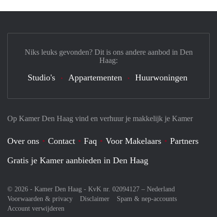
Niks leuks gevonden? Dit is ons andere aanbod in Den
Haag:
Studio's
Appartementen
Huurwoningen
Op Kamer Den Haag vind en verhuur je makkelijk je Kamer
Over ons
Contact
Faq
Voor Makelaars
Partners
Gratis je Kamer aanbieden in Den Haag
© 2026 - Kamer Den Haag - KvK nr. 02094127 –
Nederland
Voorwaarden & privacy
Disclaimer
Spam & nep-accounts
Account verwijderen