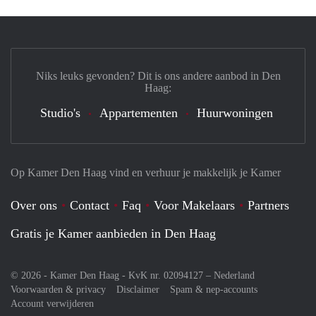
Niks leuks gevonden? Dit is ons andere aanbod in Den
Haag:
Studio's
Appartementen
Huurwoningen
Op Kamer Den Haag vind en verhuur je makkelijk je Kamer
Over ons
Contact
Faq
Voor Makelaars
Partners
Gratis je Kamer aanbieden in Den Haag
© 2026 - Kamer Den Haag - KvK nr. 02094127 –
Nederland
Voorwaarden & privacy
Disclaimer
Spam & nep-accounts
Account verwijderen