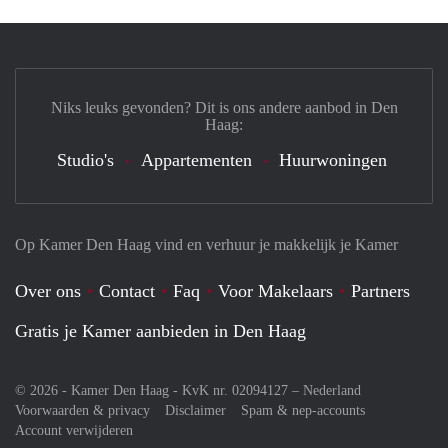
Niks leuks gevonden? Dit is ons andere aanbod in Den
Haag:
Studio's
Appartementen
Huurwoningen
Op Kamer Den Haag vind en verhuur je makkelijk je Kamer
Over ons
Contact
Faq
Voor Makelaars
Partners
Gratis je Kamer aanbieden in Den Haag
© 2026 - Kamer Den Haag - KvK nr. 02094127 –
Nederland
Voorwaarden & privacy
Disclaimer
Spam & nep-accounts
Account verwijderen