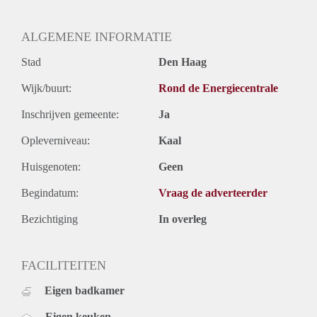
Oplevering
Gestoffeerd
ALGEMENE INFORMATIE
Stad
Den Haag
Wijk/buurt:
Rond de Energiecentrale
Inschrijven gemeente:
Ja
Opleverniveau:
Kaal
Huisgenoten:
Geen
Begindatum:
Vraag de adverteerder
Bezichtiging
In overleg
FACILITEITEN
Eigen badkamer
Eigen keuken