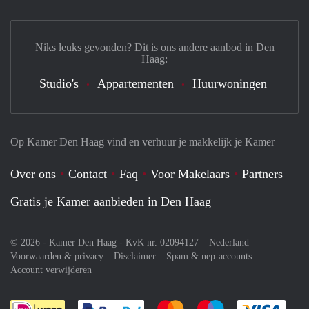
Niks leuks gevonden? Dit is ons andere aanbod in Den
Haag:
Studio's
Appartementen
Huurwoningen
Op Kamer Den Haag vind en verhuur je makkelijk je Kamer
Over ons
Contact
Faq
Voor Makelaars
Partners
Gratis je Kamer aanbieden in Den Haag
© 2026 - Kamer Den Haag - KvK nr. 02094127 –
Nederland
Voorwaarden & privacy
Disclaimer
Spam & nep-accounts
Account verwijderen