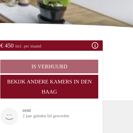
€ 450
incl. per maand
IS VERHUURD
BEKIJK ANDERE KAMERS IN DEN
HAAG
rent
2 jaar geleden lid geworden