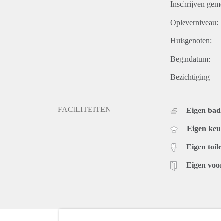
Inschrijven gem
Opleverniveau:
Huisgenoten:
Begindatum:
Bezichtiging
FACILITEITEN
Eigen ba
Eigen ke
Eigen toile
Eigen voo