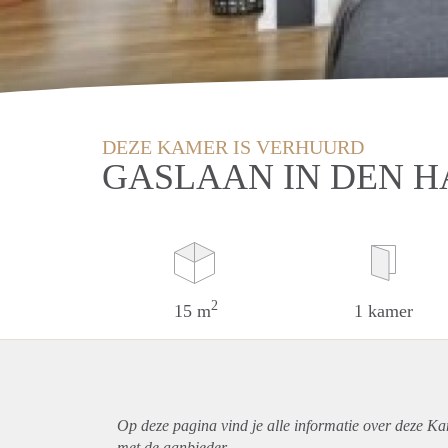
DEZE KAMER IS VERHUURD
GASLAAN IN DEN 
2
15 m
1 kamer
Op deze pagina vind je alle informatie over deze K
met de aanbieder.