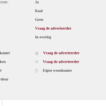
eente:
Ja
Kaal
Geen
Vraag de adverteerder
In overleg
dkamer
Vraag de adverteerder
uken
Vraag de adverteerder
t
Eigen woonkamer
rdeur