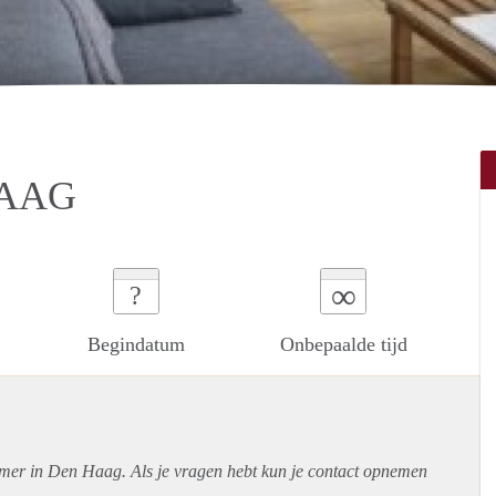
HAAG
∞
?
Begindatum
Onbepaalde tijd
amer in Den Haag. Als je vragen hebt kun je contact opnemen