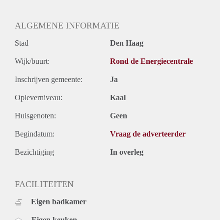
Oplevering
Gestoffeerd
ALGEMENE INFORMATIE
Stad
Den Haag
Wijk/buurt:
Rond de Energiecentrale
Inschrijven gemeente:
Ja
Opleverniveau:
Kaal
Huisgenoten:
Geen
Begindatum:
Vraag de adverteerder
Bezichtiging
In overleg
FACILITEITEN
Eigen badkamer
Eigen keuken