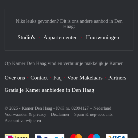
Niks leuks gevonden? Dit is ons andere aanbod in Den
Haag:
Studio's
Appartementen
Huurwoningen
Op Kamer Den Haag vind en verhuur je makkelijk je Kamer
Over ons
Contact
Faq
Voor Makelaars
Partners
Gratis je Kamer aanbieden in Den Haag
© 2026 - Kamer Den Haag - KvK nr. 02094127 –
Nederland
Voorwaarden & privacy
Disclaimer
Spam & nep-accounts
Account verwijderen