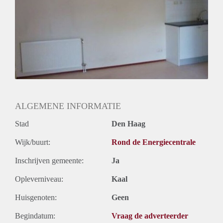
Geslacht huisgenoten: N.v.t.
ALGEMENE INFORMATIE
Stad
Den Haag
Wijk/buurt:
Rond de Energiecentrale
Inschrijven gemeente:
Ja
Opleverniveau:
Kaal
Huisgenoten:
Geen
Begindatum:
Vraag de adverteerder