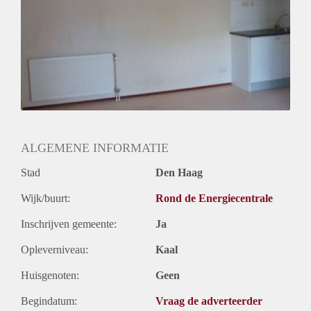
Geslacht huisgenoten: N.v.t.
ALGEMENE INFORMATIE
Stad
Den Haag
Wijk/buurt:
Rond de Energiecentrale
Inschrijven gemeente:
Ja
Opleverniveau:
Kaal
Huisgenoten:
Geen
Begindatum:
Vraag de adverteerder