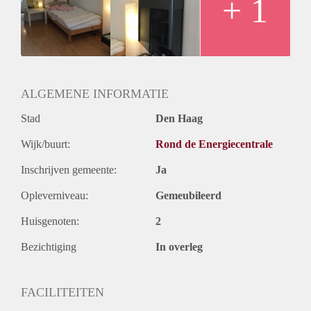
+ 1
ALGEMENE INFORMATIE
Stad
Den Haag
Wijk/buurt:
Rond de Energiecentrale
Inschrijven gemeente:
Ja
Opleverniveau:
Gemeubileerd
Huisgenoten:
2
Bezichtiging
In overleg
FACILITEITEN