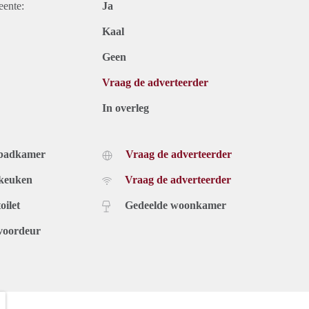
eente:
Ja
Kaal
Geen
Vraag de adverteerder
In overleg
 badkamer
Vraag de adverteerder
 keuken
Vraag de adverteerder
oilet
Gedeelde woonkamer
voordeur