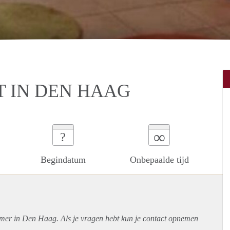
 IN DEN HAAG
∞
?
Begindatum
Onbepaalde tijd
amer in Den Haag. Als je vragen hebt kun je contact opnemen