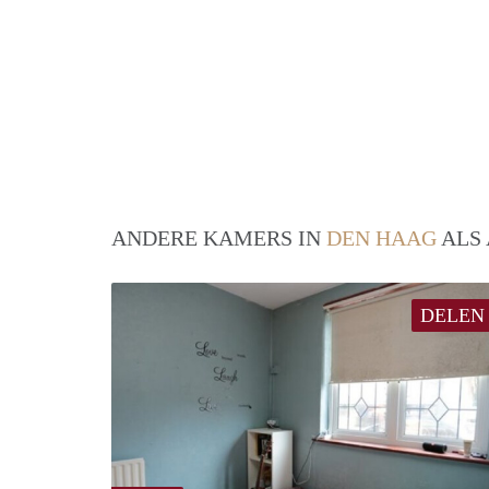
ANDERE KAMERS IN
DEN HAAG
ALS 
DELEN