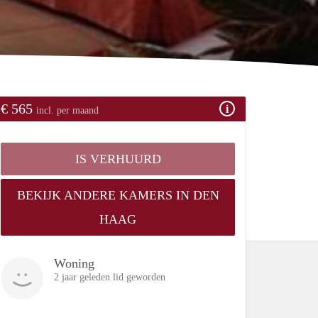
€ 565
incl. per maand
IS VERHUURD
BEKIJK ANDERE KAMERS IN DEN
HAAG
Woning
2 jaar geleden lid geworden