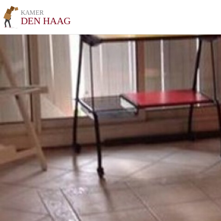
KAMER
DEN HAAG