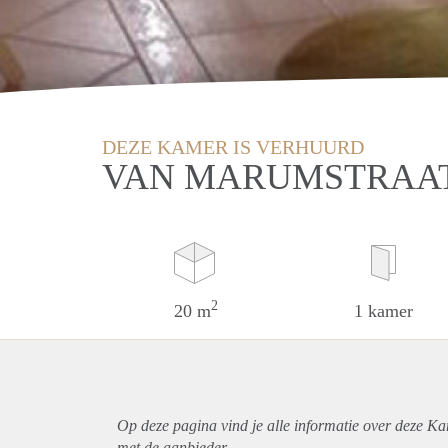
DEZE KAMER IS VERHUURD
VAN MARUMSTRAAT
2
20 m
1 kamer
Op deze pagina vind je alle informatie over deze K
met de aanbieder.