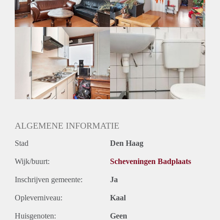
Geslacht huisgenoten: N.v.t.
ALGEMENE INFORMATIE
Stad
Den Haag
Wijk/buurt:
Scheveningen Badplaats
Inschrijven gemeente:
Ja
Opleverniveau:
Kaal
Huisgenoten:
Geen