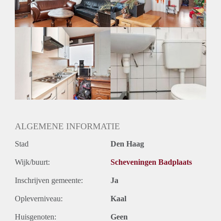
Geslacht huisgenoten: N.v.t.
ALGEMENE INFORMATIE
Stad
Den Haag
Wijk/buurt:
Scheveningen Badplaats
Inschrijven gemeente:
Ja
Opleverniveau:
Kaal
Huisgenoten:
Geen