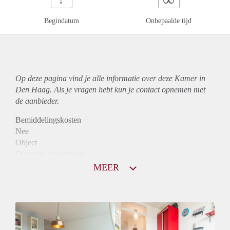
Begindatum
Onbepaalde tijd
Op deze pagina vind je alle informatie over deze Kamer in
Den Haag. Als je vragen hebt kun je contact opnemen met
de aanbieder.
Bemiddelingskosten
Nee
Object
Direct bij de eigenaar
Borg
MEER
700
Garantiestelling
Mogelijk
Huurtoeslag
Mogelijk