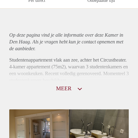
Per direct
Onbepaalde tijd
Op deze pagina vind je alle informatie over deze Kamer in
Den Haag. Als je vragen hebt kun je contact opnemen met
de aanbieder.
Studentenappartement vlak aan zee, achter het Circustheater.
4-kamer appartement (75m2), waarvan 3 studentenkamers en
een woonkeuken. Recent volledig gerenoveerd. Momenteel 3
studentenkamers beschikbaar.
MEER