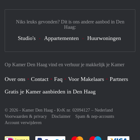
Niks leuks gevonden? Dit is ons andere aanbod in Den
Haag:
Studio's
Appartementen
Huurwoningen
Op Kamer Den Haag vind en verhuur je makkelijk je Kamer
Over ons
Contact
Faq
Voor Makelaars
Partners
Gratis je Kamer aanbieden in Den Haag
© 2026 - Kamer Den Haag - KvK nr. 02094127 –
Nederland
Voorwaarden & privacy
Disclaimer
Spam & nep-accounts
Account verwijderen