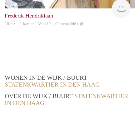
finde
Frederik Hendriklaan
2
10 m
· 1 kamer · Vanaf ? - Onbepaalde tijd
WONEN IN DE WIJK / BUURT
STATENKWARTIER IN DEN HAAG
OVER DE WIJK / BUURT
STATENKWARTIER
IN DEN HAAG