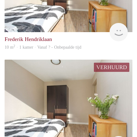
finde
Frederik Hendriklaan
2
10 m
· 1 kamer · Vanaf ? - Onbepaalde tijd
VERHUURD