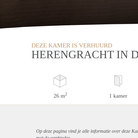
DEZE KAMER IS VERHUURD
HERENGRACHT IN 
2
26 m
1 kamer
Op deze pagina vind je alle informatie over deze K
met de aanbieder.