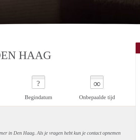
DEN HAAG
∞
?
Begindatum
Onbepaalde tijd
amer in Den Haag. Als je vragen hebt kun je contact opnemen