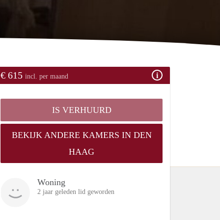
€ 615
incl. per maand
IS VERHUURD
BEKIJK ANDERE KAMERS IN DEN
HAAG
Woning
2 jaar geleden lid geworden