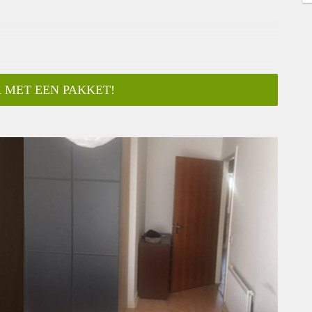
 MET EEN PAKKET!