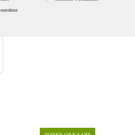
voordeur
TONEN OP KAART