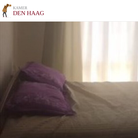
KAMER
DEN HAAG