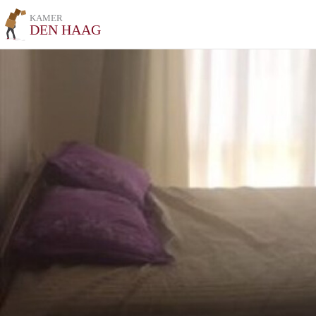
KAMER
DEN HAAG