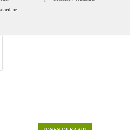
voordeur
TONEN OP KAART