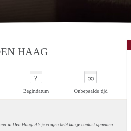
DEN HAAG
∞
?
Begindatum
Onbepaalde tijd
amer in Den Haag. Als je vragen hebt kun je contact opnemen