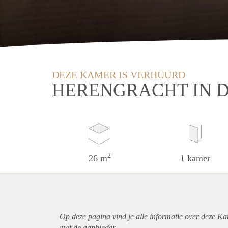
DEZE KAMER IS VERHUURD
HERENGRACHT IN 
2
26 m
1 kamer
Op deze pagina vind je alle informatie over deze K
met de aanbieder.