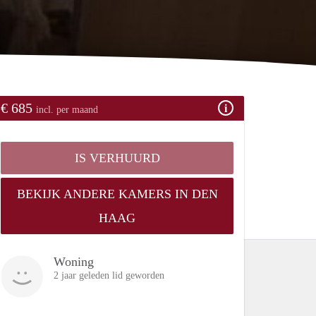
€ 685
incl. per maand
IS VERHUURD
BEKIJK ANDERE KAMERS IN DEN
HAAG
Woning
2 jaar geleden lid geworden