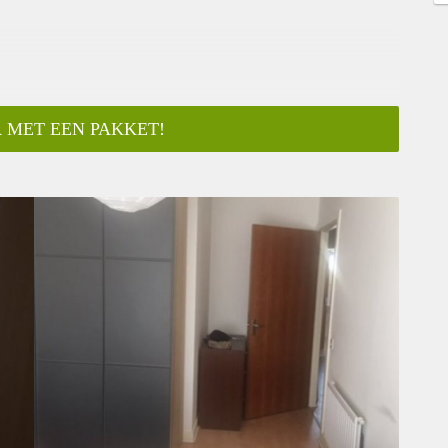
 MET EEN PAKKET!