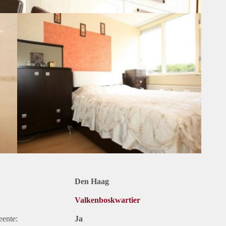
Den Haag
Valkenboskwartier
eente:
Ja