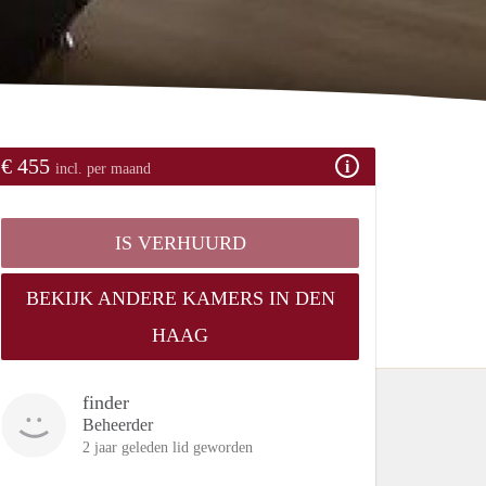
€ 455
incl. per maand
IS VERHUURD
BEKIJK ANDERE KAMERS IN DEN
HAAG
finder
Beheerder
2 jaar geleden lid geworden