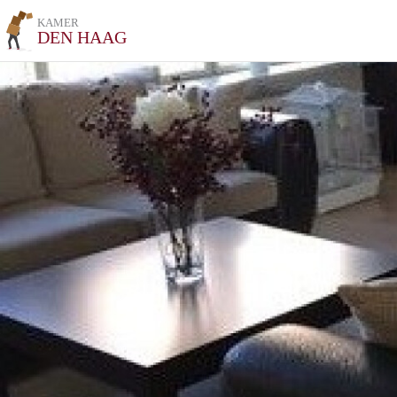
KAMER
DEN HAAG