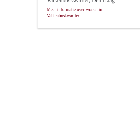
Valkenboskwartier, Den Haag
Meer informatie over wonen in
Valkenboskwartier