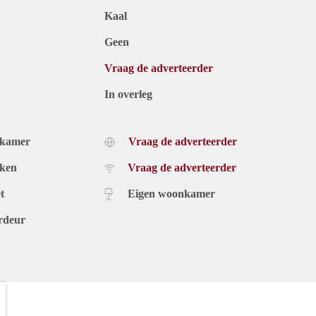
Kaal
Geen
Vraag de adverteerder
In overleg
dkamer
Vraag de adverteerder
uken
Vraag de adverteerder
t
Eigen woonkamer
rdeur