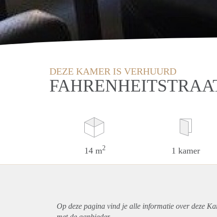
DEZE KAMER IS VERHUURD
FAHRENHEITSTRAAT
2
14 m
1 kamer
Op deze pagina vind je alle informatie over deze K
met de aanbieder.