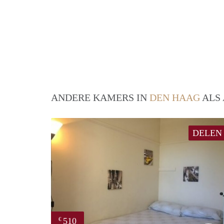
ANDERE KAMERS IN
DEN HAAG
ALS 
DELEN
510
€