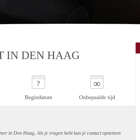
 IN DEN HAAG
∞
?
Begindatum
Onbepaalde tijd
amer in Den Haag. Als je vragen hebt kun je contact opnemen