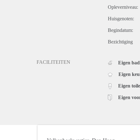
Opleverniveau:
Huisgenoten:
Begindatum:
Bezichtiging
FACILITEITEN
Eigen ba
Eigen ke
Eigen toile
Eigen voo