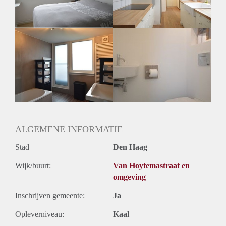
Huurtermijn
Onbepaalde termijn
Oplevering
Gestoffeerd
ALGEMENE INFORMATIE
Stad
Den Haag
Wijk/buurt:
Van Hoytemastraat en
omgeving
Inschrijven gemeente:
Ja
Opleverniveau:
Kaal