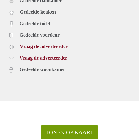
Gedeelde badkamer
Gedeelde keuken
Gedeelde toilet
Gedeelde voordeur
Vraag de adverteerder
Vraag de adverteerder
Gedeelde woonkamer
TONEN OP KAART