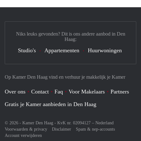
Niks leuks gevonden? Dit is ons andere aanbod in Den
Haag:
Studio's
Appartementen
Huurwoningen
Op Kamer Den Haag vind en verhuur je makkelijk je Kamer
Over ons
Contact
Faq
Voor Makelaars
Partners
Gratis je Kamer aanbieden in Den Haag
© 2026 - Kamer Den Haag - KvK nr. 02094127 –
Nederland
Voorwaarden & privacy
Disclaimer
Spam & nep-accounts
Account verwijderen