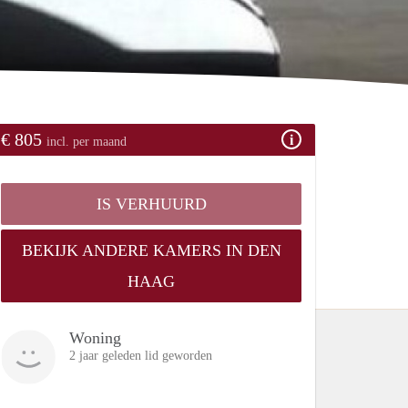
€ 805
incl. per maand
IS VERHUURD
BEKIJK ANDERE KAMERS IN DEN
HAAG
Woning
2 jaar geleden lid geworden