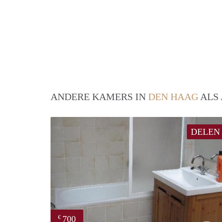
ANDERE KAMERS IN
DEN HAAG
ALS 
DELEN
700
€