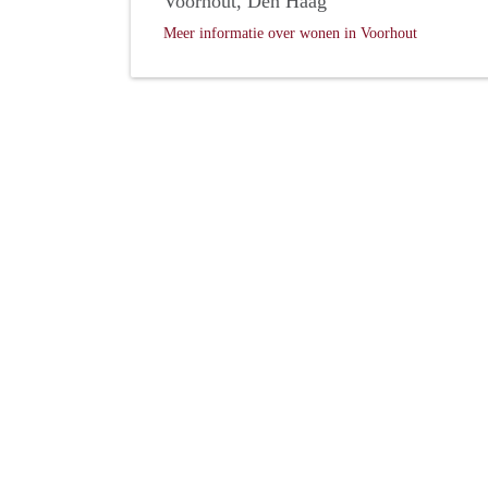
Voorhout, Den Haag
Meer informatie over wonen in Voorhout