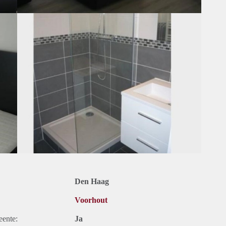
Den Haag
Voorhout
eente:
Ja