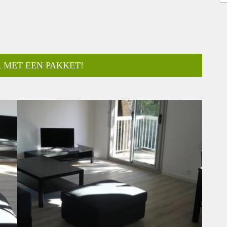
 MET EEN PAKKET!