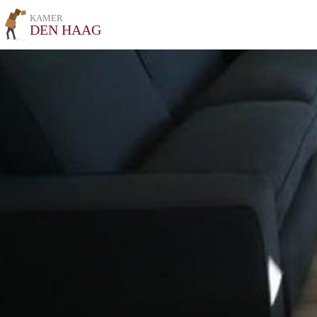
KAMER
DEN HAAG