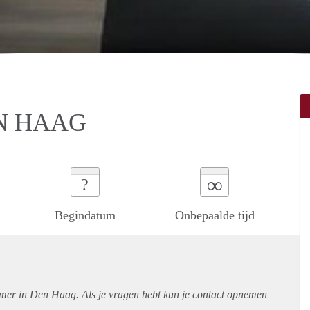
N HAAG
∞
?
Begindatum
Onbepaalde tijd
amer in Den Haag. Als je vragen hebt kun je contact opnemen