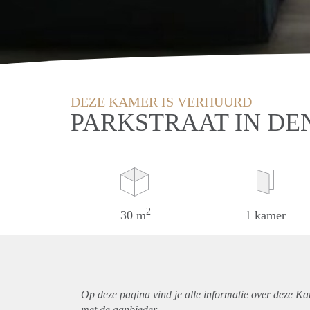
DEZE KAMER IS VERHUURD
PARKSTRAAT IN DE
2
30 m
1 kamer
Op deze pagina vind je alle informatie over deze K
met de aanbieder.