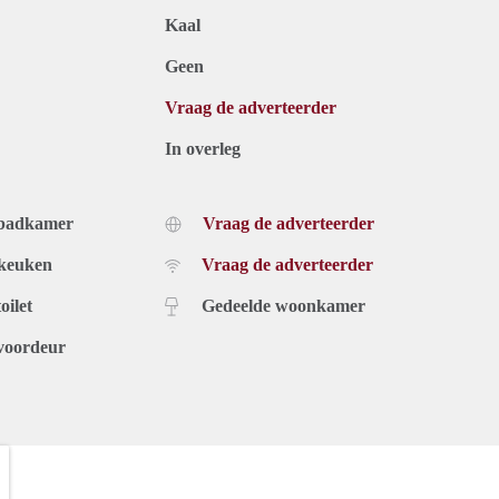
Kaal
Geen
Vraag de adverteerder
In overleg
 badkamer
Vraag de adverteerder
 keuken
Vraag de adverteerder
oilet
Gedeelde woonkamer
voordeur