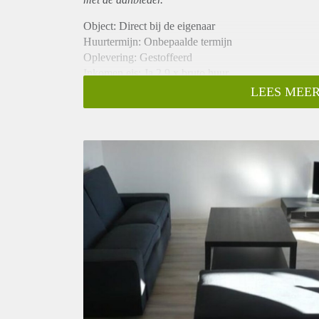
Object: Direct bij de eigenaar
Huurtermijn: Onbepaalde termijn
Oplevering: Gestoffeerd
Inkomen eis: Ja 2,9 x bruto huur
Garantiestelling mogelijk: Ja
LEES MEER
Borg: 1 maand
Bemiddeling kosten: Nee
Internet: Ja
Gedeelde keuken: Nee
Gedeelde Douche: Nee
Gedeelde woonkamer: Nee
Huisgenoten: Nee
Geslacht huisgenoten: N.v.t.