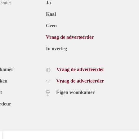
eente:
Ja
Kaal
Geen
Vraag de adverteerder
In overleg
dkamer
Vraag de adverteerder
uken
Vraag de adverteerder
t
Eigen woonkamer
rdeur