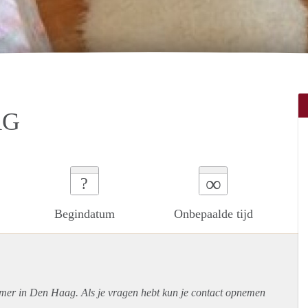
AG
∞
?
Begindatum
Onbepaalde tijd
amer in Den Haag. Als je vragen hebt kun je contact opnemen