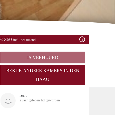
€ 360
incl. per maand
IS VERHUURD
BEKIJK ANDERE KAMERS IN DEN
HAAG
rent
2 jaar geleden lid geworden