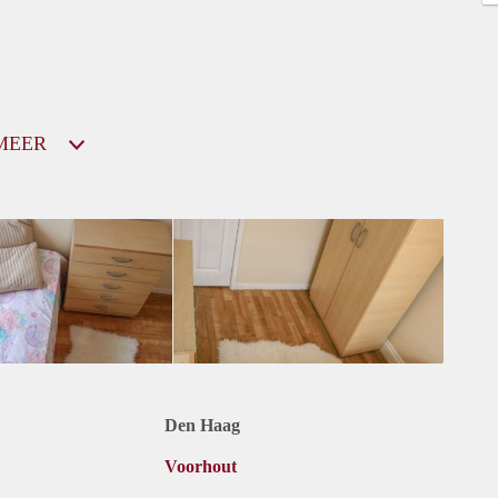
MEER
Den Haag
Voorhout