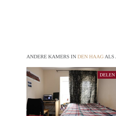
ANDERE KAMERS IN
DEN HAAG
ALS 
DELEN