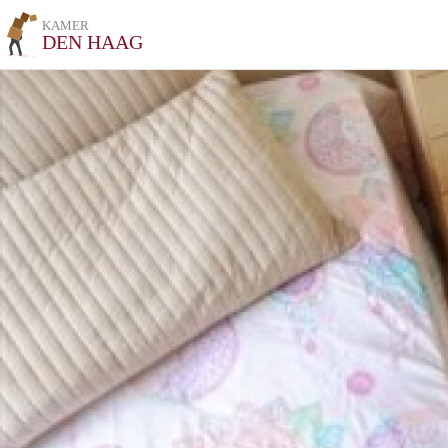
KAMER
DEN HAAG