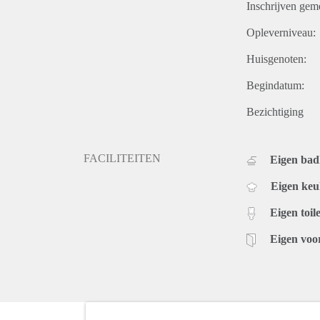
Inschrijven gem
Opleverniveau:
Huisgenoten:
Begindatum:
Bezichtiging
FACILITEITEN
Eigen ba
Eigen ke
Eigen toile
Eigen voo