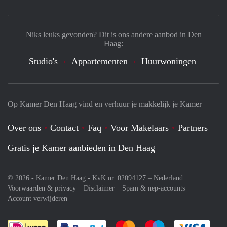
Niks leuks gevonden? Dit is ons andere aanbod in Den
Haag:
Studio's
Appartementen
Huurwoningen
Op Kamer Den Haag vind en verhuur je makkelijk je Kamer
Over ons
Contact
Faq
Voor Makelaars
Partners
Gratis je Kamer aanbieden in Den Haag
© 2026 - Kamer Den Haag - KvK nr. 02094127 –
Nederland
Voorwaarden & privacy
Disclaimer
Spam & nep-accounts
Account verwijderen