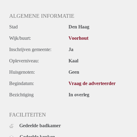
ALGEMENE INFORMATIE
Stad
Den Haag
Wijk/buurt:
Voorhout
Inschrijven gemeente:
Ja
Opleverniveau:
Kaal
Huisgenoten:
Geen
Begindatum:
Vraag de adverteerder
Bezichtiging
In overleg
FACILITEITEN
Gedeelde badkamer
Gedeelde keuken