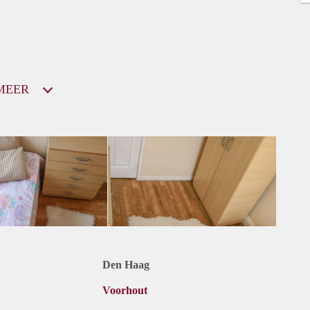
MEER
Den Haag
Voorhout