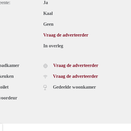
eente:
Ja
Kaal
Geen
Vraag de adverteerder
In overleg
 badkamer
Vraag de adverteerder
 keuken
Vraag de adverteerder
oilet
Gedeelde woonkamer
voordeur