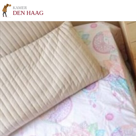
KAMER
DEN HAAG