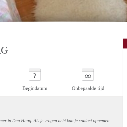
AG
∞
?
Begindatum
Onbepaalde tijd
amer in Den Haag. Als je vragen hebt kun je contact opnemen