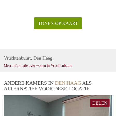
TONEN OP KAART
Vruchtenbuurt, Den Haag
Meer informatie over wonen in Vruchtenbuurt
ANDERE KAMERS IN
DEN HAAG
ALS
ALTERNATIEF VOOR DEZE LOCATIE
DELEN