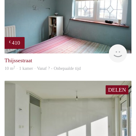
410
€
Woni
Thijssestraat
2
10 m
· 1 kamer · Vanaf ? - Onbepaalde tijd
DELEN