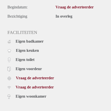
Begindatum:
Vraag de adverteerder
Bezichtiging
In overleg
FACILITEITEN
Eigen badkamer
Eigen keuken
Eigen toilet
Eigen voordeur
Vraag de adverteerder
Vraag de adverteerder
Eigen woonkamer