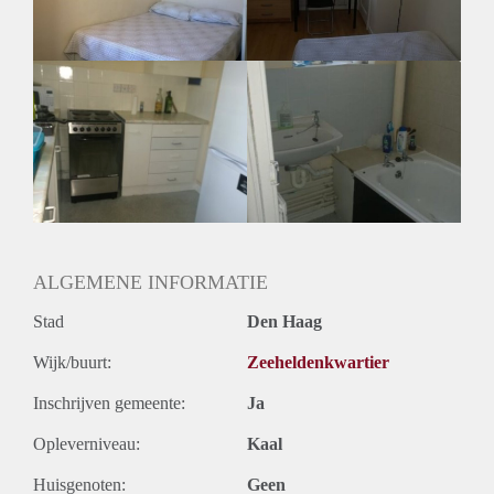
Oplevering
Kaal
ALGEMENE INFORMATIE
Stad
Den Haag
Wijk/buurt:
Zeeheldenkwartier
Inschrijven gemeente:
Ja
Opleverniveau:
Kaal
Huisgenoten:
Geen