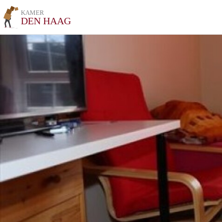
KAMER
DEN HAAG