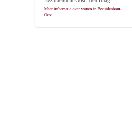
Bezuidenhout-Oost, Den Haag
Meer informatie over wonen in Bezuidenhout-
Oost