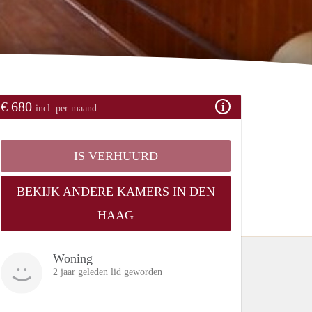
€ 680
incl. per maand
IS VERHUURD
BEKIJK ANDERE KAMERS IN DEN
HAAG
Woning
2 jaar geleden lid geworden