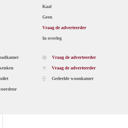
Kaal
Geen
Vraag de adverteerder
In overleg
 badkamer
Vraag de adverteerder
 keuken
Vraag de adverteerder
oilet
Gedeelde woonkamer
voordeur