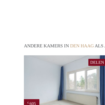
ANDERE KAMERS IN
DEN HAAG
ALS 
DELEN
605
€