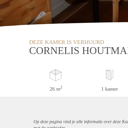
DEZE KAMER IS VERHUURD
CORNELIS HOUTMA
2
26 m
1 kamer
Op deze pagina vind je alle informatie over deze K
met de aanbieder.