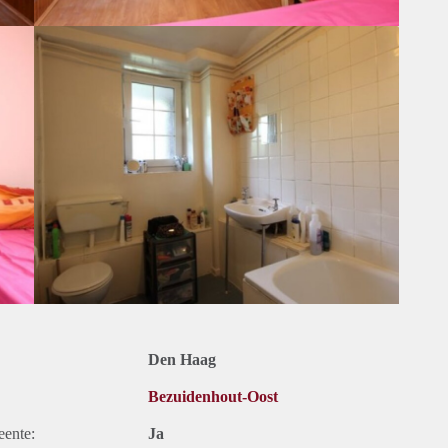
Den Haag
Bezuidenhout-Oost
eente:
Ja