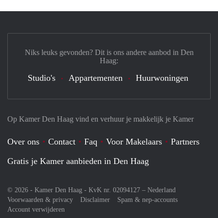
Niks leuks gevonden? Dit is ons andere aanbod in Den
Haag:
Studio's
Appartementen
Huurwoningen
Op Kamer Den Haag vind en verhuur je makkelijk je Kamer
Over ons
Contact
Faq
Voor Makelaars
Partners
Gratis je Kamer aanbieden in Den Haag
© 2026 - Kamer Den Haag - KvK nr. 02094127 –
Nederland
Voorwaarden & privacy
Disclaimer
Spam & nep-accounts
Account verwijderen