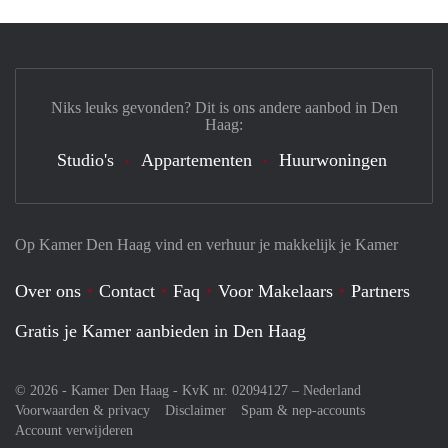
Niks leuks gevonden? Dit is ons andere aanbod in Den
Haag:
Studio's
Appartementen
Huurwoningen
Op Kamer Den Haag vind en verhuur je makkelijk je Kamer
Over ons
Contact
Faq
Voor Makelaars
Partners
Gratis je Kamer aanbieden in Den Haag
© 2026 - Kamer Den Haag - KvK nr. 02094127 –
Nederland
Voorwaarden & privacy
Disclaimer
Spam & nep-accounts
Account verwijderen