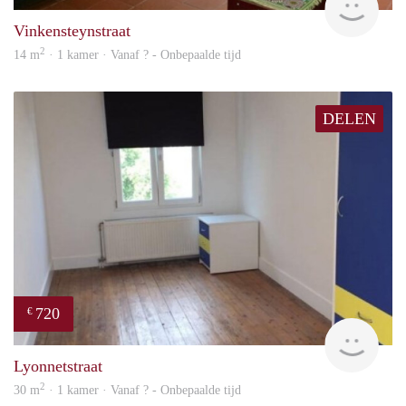
Vinkensteynstraat
2
14 m
· 1 kamer · Vanaf ? - Onbepaalde tijd
DELEN
720
€
rent
Lyonnetstraat
2
30 m
· 1 kamer · Vanaf ? - Onbepaalde tijd