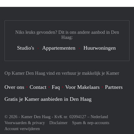
Niks leuks gevonden? Dit is ons andere aanbod in Den
Haag:
Studio's
Appartementen
Huurwoningen
Op Kamer Den Haag vind en verhuur je makkelijk je Kamer
Over ons
Contact
Faq
Voor Makelaars
Partners
Gratis je Kamer aanbieden in Den Haag
© 2026 - Kamer Den Haag - KvK nr. 02094127 –
Nederland
Voorwaarden & privacy
Disclaimer
Spam & nep-accounts
Account verwijderen