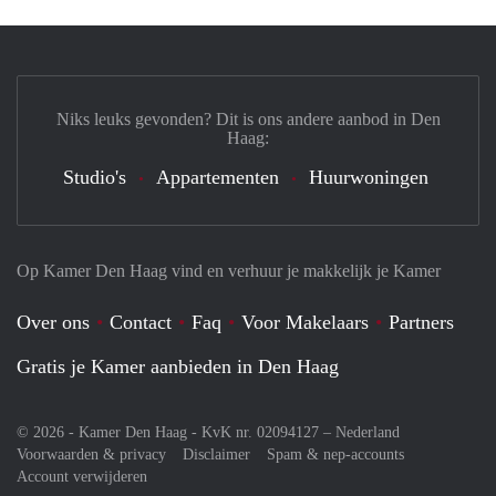
Niks leuks gevonden? Dit is ons andere aanbod in Den
Haag:
Studio's
Appartementen
Huurwoningen
Op Kamer Den Haag vind en verhuur je makkelijk je Kamer
Over ons
Contact
Faq
Voor Makelaars
Partners
Gratis je Kamer aanbieden in Den Haag
© 2026 - Kamer Den Haag - KvK nr. 02094127 –
Nederland
Voorwaarden & privacy
Disclaimer
Spam & nep-accounts
Account verwijderen