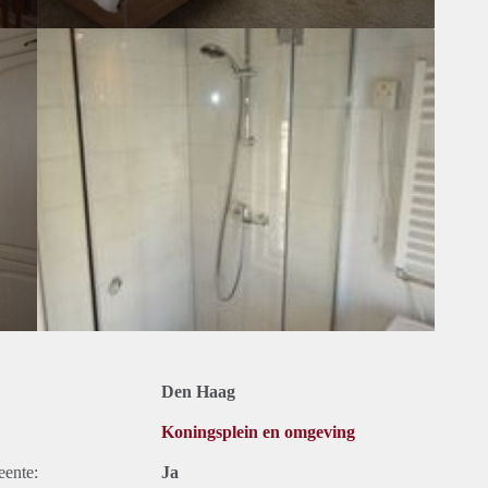
Den Haag
Koningsplein en omgeving
eente:
Ja