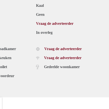
Kaal
Geen
Vraag de adverteerder
In overleg
 badkamer
Vraag de adverteerder
 keuken
Vraag de adverteerder
oilet
Gedeelde woonkamer
voordeur