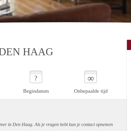
 DEN HAAG
∞
?
Begindatum
Onbepaalde tijd
amer in Den Haag. Als je vragen hebt kun je contact opnemen