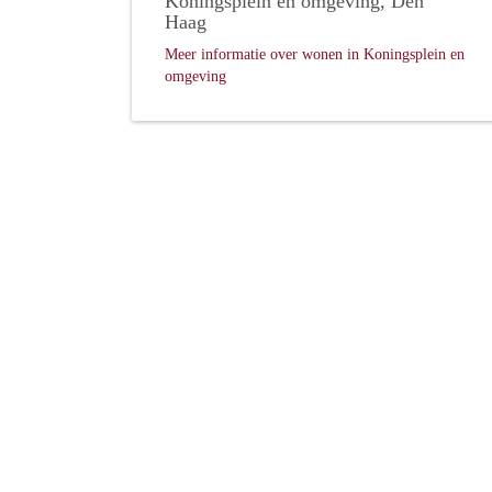
Koningsplein en omgeving, Den
Haag
Meer informatie over wonen in Koningsplein en
omgeving