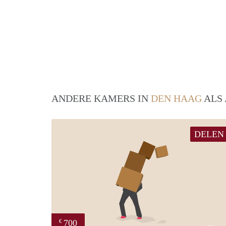
ANDERE KAMERS IN
DEN HAAG
ALS 
DELEN
700
€