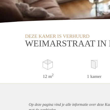
DEZE KAMER IS VERHUURD
WEIMARSTRAAT IN
2
12 m
1 kamer
Op deze pagina vind je alle informatie over deze K
met de aanbieder.