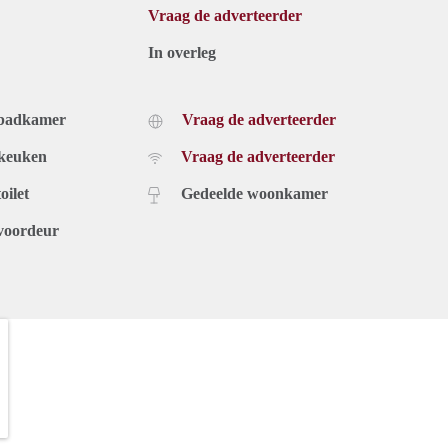
Vraag de adverteerder
In overleg
 badkamer
Vraag de adverteerder
 keuken
Vraag de adverteerder
oilet
Gedeelde woonkamer
voordeur