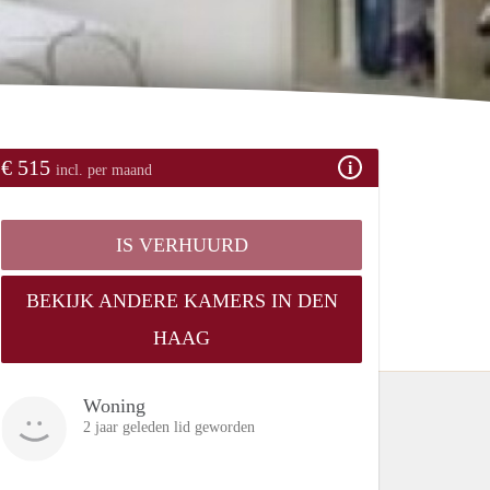
€ 515
incl. per maand
IS VERHUURD
BEKIJK ANDERE KAMERS IN DEN
HAAG
Woning
2 jaar geleden lid geworden