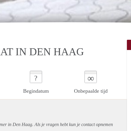
AT IN DEN HAAG
∞
?
Begindatum
Onbepaalde tijd
amer in Den Haag. Als je vragen hebt kun je contact opnemen