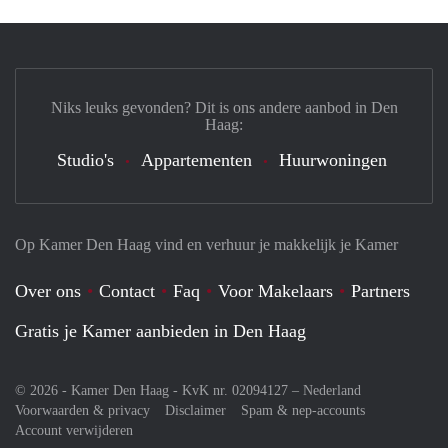
Niks leuks gevonden? Dit is ons andere aanbod in Den
Haag:
Studio's
Appartementen
Huurwoningen
Op Kamer Den Haag vind en verhuur je makkelijk je Kamer
Over ons
Contact
Faq
Voor Makelaars
Partners
Gratis je Kamer aanbieden in Den Haag
© 2026 - Kamer Den Haag - KvK nr. 02094127 –
Nederland
Voorwaarden & privacy
Disclaimer
Spam & nep-accounts
Account verwijderen