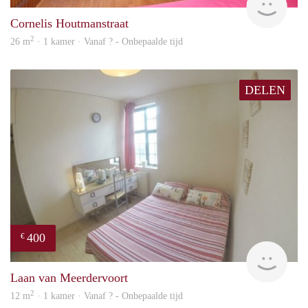
Cornelis Houtmanstraat
2
26 m
· 1 kamer · Vanaf ? - Onbepaalde tijd
DELEN
400
€
rent
Laan van Meerdervoort
2
12 m
· 1 kamer · Vanaf ? - Onbepaalde tijd