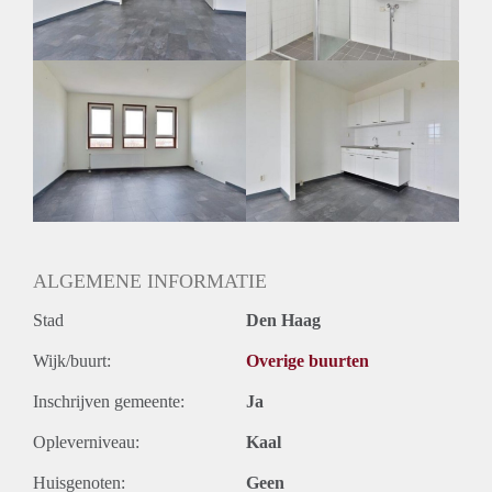
Huurtermijn
Onbepaalde termijn
Oplevering
Gestoffeerd
ALGEMENE INFORMATIE
Stad
Den Haag
Wijk/buurt:
Overige buurten
Inschrijven gemeente:
Ja
Opleverniveau:
Kaal
Huisgenoten:
Geen