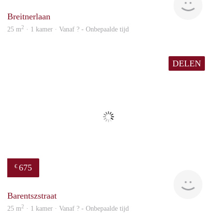
Breitnerlaan
2
25 m
· 1 kamer · Vanaf ? - Onbepaalde tijd
DELEN
675
€
finde
Barentszstraat
2
25 m
· 1 kamer · Vanaf ? - Onbepaalde tijd