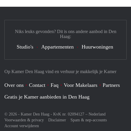
Niks leuks gevonden? Dit is ons andere aanbod in Den
Haag:
Studio's
Appartementen
Huurwoningen
Op Kamer Den Haag vind en verhuur je makkelijk je Kamer
Over ons
Contact
Faq
Voor Makelaars
Partners
Gratis je Kamer aanbieden in Den Haag
© 2026 - Kamer Den Haag - KvK nr. 02094127 –
Nederland
Voorwaarden & privacy
Disclaimer
Spam & nep-accounts
Account verwijderen