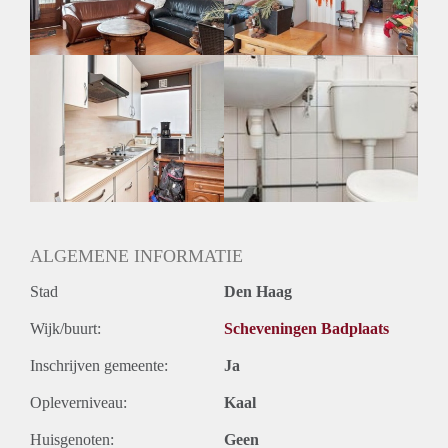
Geslacht huisgenoten: N.v.t.
ALGEMENE INFORMATIE
Stad
Den Haag
Wijk/buurt:
Scheveningen Badplaats
Inschrijven gemeente:
Ja
Opleverniveau:
Kaal
Huisgenoten:
Geen