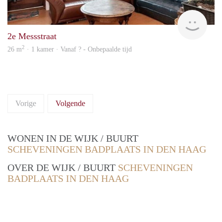
Woni
2e Messstraat
2
26 m
· 1 kamer · Vanaf ? - Onbepaalde tijd
Vorige
Volgende
WONEN IN DE WIJK / BUURT
SCHEVENINGEN BADPLAATS IN DEN HAAG
OVER DE WIJK / BUURT
SCHEVENINGEN
BADPLAATS IN DEN HAAG