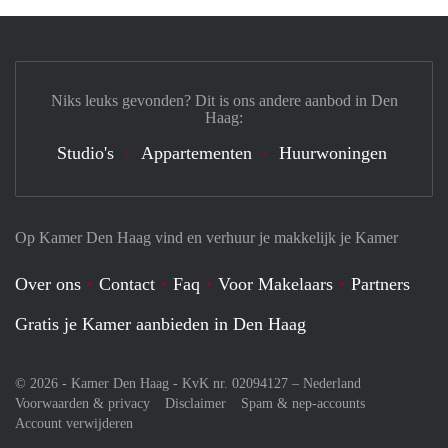
Niks leuks gevonden? Dit is ons andere aanbod in Den
Haag:
Studio's
Appartementen
Huurwoningen
Op Kamer Den Haag vind en verhuur je makkelijk je Kamer
Over ons
Contact
Faq
Voor Makelaars
Partners
Gratis je Kamer aanbieden in Den Haag
© 2026 - Kamer Den Haag - KvK nr. 02094127 –
Nederland
Voorwaarden & privacy
Disclaimer
Spam & nep-accounts
Account verwijderen