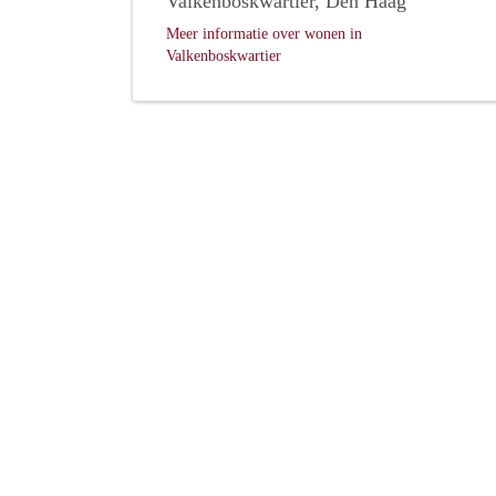
Valkenboskwartier, Den Haag
Meer informatie over wonen in
Valkenboskwartier