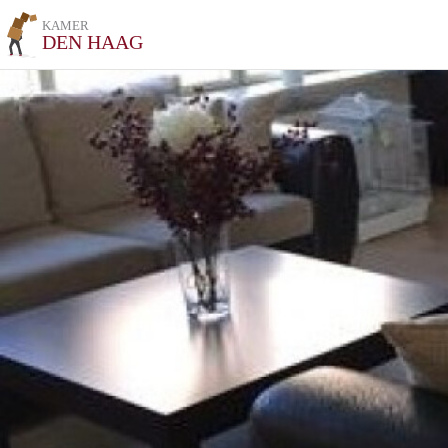
KAMER
DEN HAAG