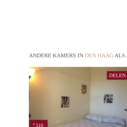
ANDERE KAMERS IN
DEN HAAG
ALS 
DELEN
510
€