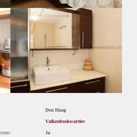
Den Haag
Valkenboskwartier
eente:
Ja