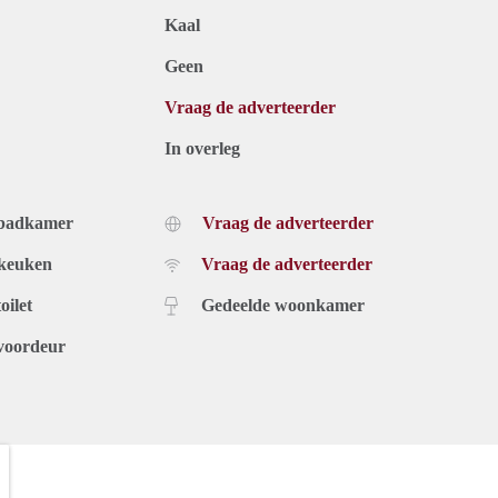
Kaal
Geen
Vraag de adverteerder
In overleg
 badkamer
Vraag de adverteerder
 keuken
Vraag de adverteerder
oilet
Gedeelde woonkamer
voordeur