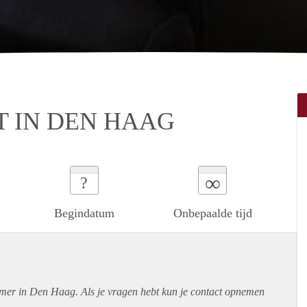
 IN DEN HAAG
∞
?
Begindatum
Onbepaalde tijd
amer in Den Haag. Als je vragen hebt kun je contact opnemen