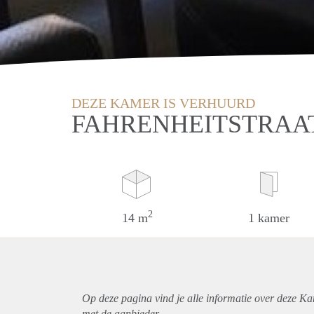
DEZE KAMER IS VERHUURD
FAHRENHEITSTRAAT
2
14 m
1 kamer
Op deze pagina vind je alle informatie over deze K
met de aanbieder.