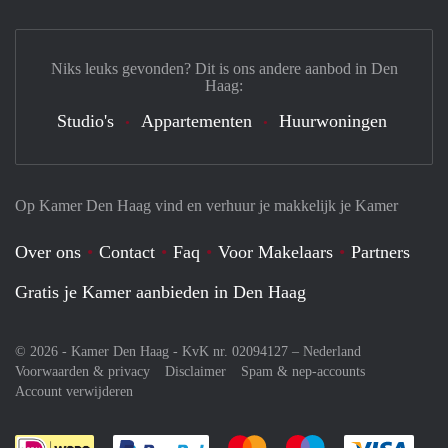
Niks leuks gevonden? Dit is ons andere aanbod in Den
Haag:
Studio's
Appartementen
Huurwoningen
Op Kamer Den Haag vind en verhuur je makkelijk je Kamer
Over ons
Contact
Faq
Voor Makelaars
Partners
Gratis je Kamer aanbieden in Den Haag
© 2026 - Kamer Den Haag - KvK nr. 02094127 –
Nederland
Voorwaarden & privacy
Disclaimer
Spam & nep-accounts
Account verwijderen