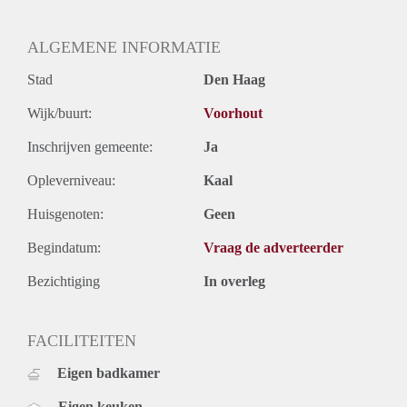
Oplevering
Kaal
ALGEMENE INFORMATIE
Stad
Den Haag
Wijk/buurt:
Voorhout
Inschrijven gemeente:
Ja
Opleverniveau:
Kaal
Huisgenoten:
Geen
Begindatum:
Vraag de adverteerder
Bezichtiging
In overleg
FACILITEITEN
Eigen badkamer
Eigen keuken