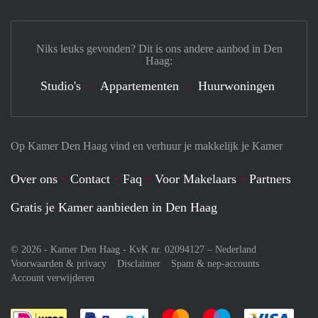
Niks leuks gevonden? Dit is ons andere aanbod in Den
Haag:
Studio's
Appartementen
Huurwoningen
Op Kamer Den Haag vind en verhuur je makkelijk je Kamer
Over ons
Contact
Faq
Voor Makelaars
Partners
Gratis je Kamer aanbieden in Den Haag
© 2026 - Kamer Den Haag - KvK nr. 02094127 –
Nederland
Voorwaarden & privacy
Disclaimer
Spam & nep-accounts
Account verwijderen