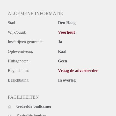
ALGEMENE INFORMATIE
Stad
Den Haag
Wijk/buurt:
Voorhout
Inschrijven gemeente:
Ja
Opleverniveau:
Kaal
Huisgenoten:
Geen
Begindatum:
Vraag de adverteerder
Bezichtiging
In overleg
FACILITEITEN
Gedeelde badkamer
Gedeelde keuken