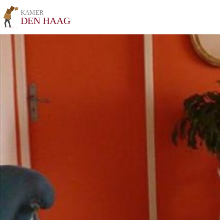
KAMER
DEN HAAG