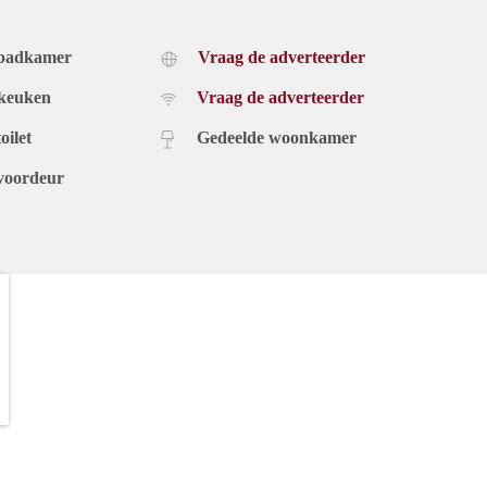
 badkamer
Vraag de adverteerder
 keuken
Vraag de adverteerder
oilet
Gedeelde woonkamer
voordeur