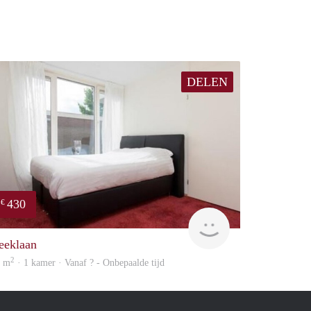
DELEN
430
€
Woning
eeklaan
2
5 m
· 1 kamer · Vanaf ? - Onbepaalde tijd