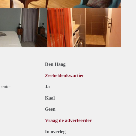
Den Haag
Zeeheldenkwartier
eente:
Ja
Kaal
Geen
Vraag de adverteerder
In overleg