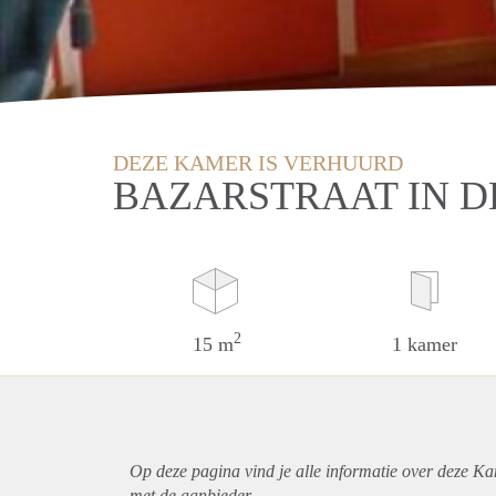
DEZE KAMER IS VERHUURD
BAZARSTRAAT IN 
2
15 m
1 kamer
Op deze pagina vind je alle informatie over deze K
met de aanbieder.