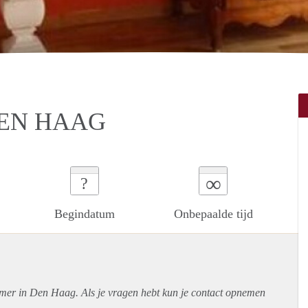
DEN HAAG
∞
?
Begindatum
Onbepaalde tijd
amer in Den Haag. Als je vragen hebt kun je contact opnemen