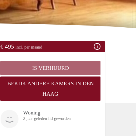
€ 495
incl. per maand
IS VERHUURD
BEKIJK ANDERE KAMERS IN DEN
HAAG
Woning
2 jaar geleden lid geworden