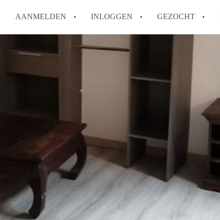
AANMELDEN
INLOGGEN
GEZOCHT
How to translate KamerDenHa
Wat is KamerDenHaag?
Hoeveel kost het om te reager
Wat is de privacyverklaring 
Berekent KamerDenHaag makel
Alle veelgestelde vragen