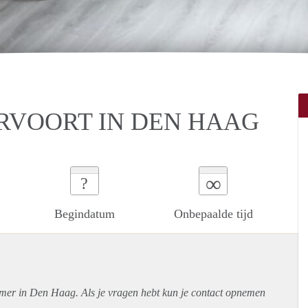
RVOORT IN DEN HAAG
∞
?
Begindatum
Onbepaalde tijd
amer in Den Haag. Als je vragen hebt kun je contact opnemen