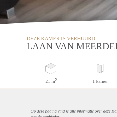
DEZE KAMER IS VERHUURD
LAAN VAN MEERDE
2
21 m
1 kamer
Op deze pagina vind je alle informatie over deze K
met de aanbieder.