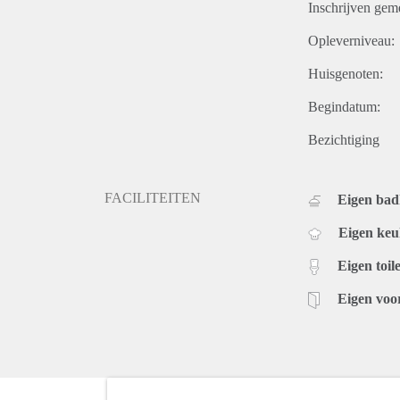
Inschrijven gem
Opleverniveau:
Huisgenoten:
Begindatum:
Bezichtiging
FACILITEITEN
Eigen ba
Eigen ke
Eigen toile
Eigen voo