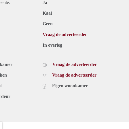
eente:
Ja
Kaal
Geen
Vraag de adverteerder
In overleg
dkamer
Vraag de adverteerder
uken
Vraag de adverteerder
t
Eigen woonkamer
rdeur