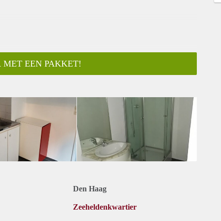
 MET EEN PAKKET!
ar
Den Haag
Zeeheldenkwartier