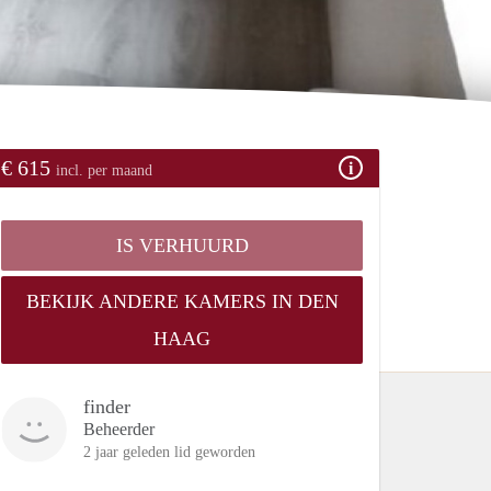
€ 615
incl. per maand
IS VERHUURD
BEKIJK ANDERE KAMERS IN DEN
HAAG
finder
Beheerder
2 jaar geleden lid geworden