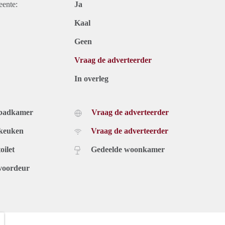
eente:
Ja
Kaal
Geen
Vraag de adverteerder
In overleg
 badkamer
Vraag de adverteerder
 keuken
Vraag de adverteerder
oilet
Gedeelde woonkamer
voordeur