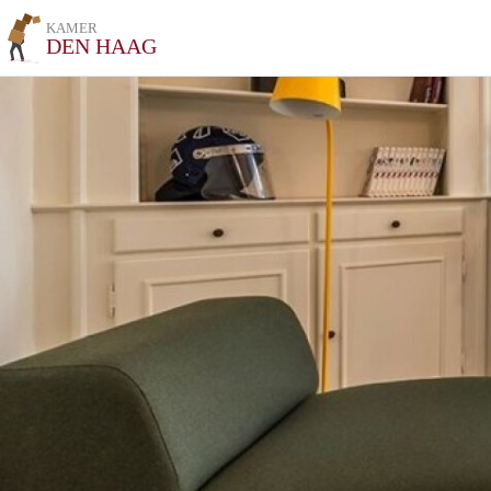
KAMER
DEN HAAG