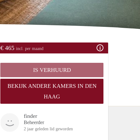
€ 465
incl. per maand
IS VERHUURD
BEKIJK ANDERE KAMERS IN DEN
HAAG
finder
Beheerder
2 jaar geleden lid geworden