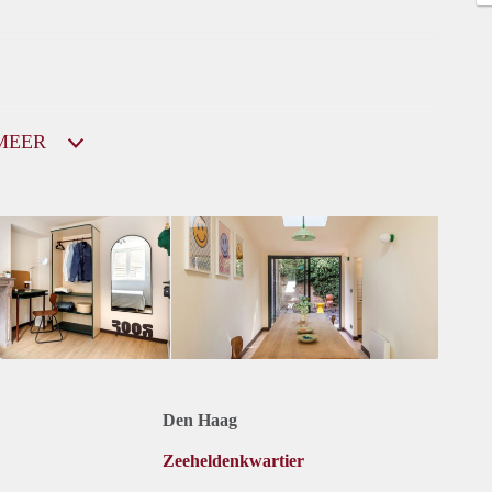
MEER
Den Haag
Zeeheldenkwartier