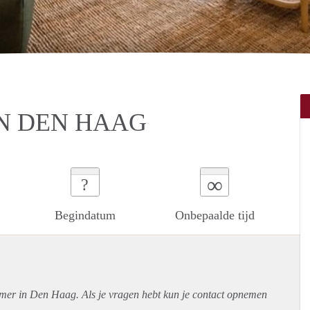
N DEN HAAG
∞
?
Begindatum
Onbepaalde tijd
amer in Den Haag. Als je vragen hebt kun je contact opnemen