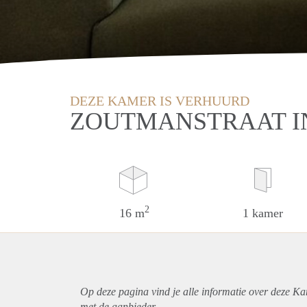
DEZE KAMER IS VERHUURD
ZOUTMANSTRAAT I
2
16 m
1 kamer
Op deze pagina vind je alle informatie over deze K
met de aanbieder.